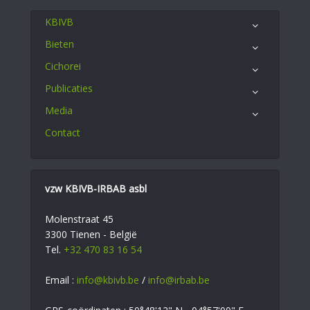
KBIVB
Bieten
Cichorei
Publicaties
Media
Contact
vzw KBIVB-IRBAB asbl
Molenstraat 45
3300 Tienen - België
Tel.
+32 470 83 16 54
Email :
info@kbivb.be
/
info@irbab.be