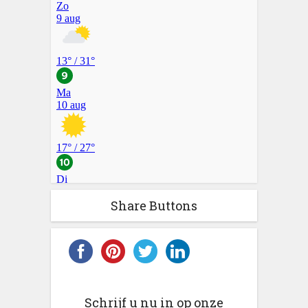
Share Buttons
Schrijf u nu in op onze