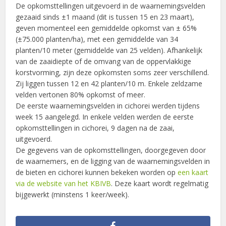
De opkomsttellingen uitgevoerd in de waarnemingsvelden
gezaaid sinds ±1 maand (dit is tussen 15 en 23 maart),
geven momenteel een gemiddelde opkomst van ± 65%
(±75.000 planten/ha), met een gemiddelde van 34
planten/10 meter (gemiddelde van 25 velden). Afhankelijk
van de zaaidiepte of de omvang van de oppervlakkige
korstvorming, zijn deze opkomsten soms zeer verschillend.
Zij liggen tussen 12 en 42 planten/10 m. Enkele zeldzame
velden vertonen 80% opkomst of meer.
De eerste waarnemingsvelden in cichorei werden tijdens
week 15 aangelegd. In enkele velden werden de eerste
opkomsttellingen in cichorei, 9 dagen na de zaai,
uitgevoerd.
De gegevens van de opkomsttellingen, doorgegeven door
de waarnemers, en de ligging van de waarnemingsvelden in
de bieten en cichorei kunnen bekeken worden op
een kaart
via de website van het KBIVB
. Deze kaart wordt regelmatig
bijgewerkt (minstens 1 keer/week).