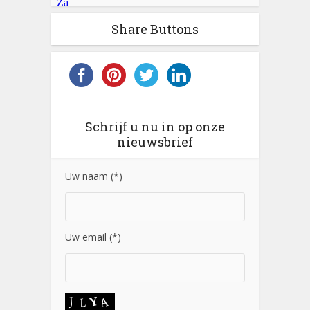
Share Buttons
Schrijf u nu in op onze
nieuwsbrief
Uw naam (*)
Uw email (*)