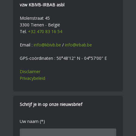
vzw KBIVB-IRBAB asbl
Molenstraat 45
3300 Tienen - België
Tel.
+32 470 83 16 54
Email :
info@kbivb.be
/
info@irbab.be
GPS-coördinaten : 50°48'12" N - 04°57'00" E
Disclaimer
Privacybeleid
Schrijf je in op onze nieuwsbrief
Uw naam (*)