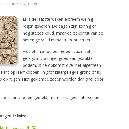
min read
1 jaar ago
Er is de laatste weken extreem weinig
regen gevallen. De dagen zijn zonnig en
nog steeds koud, maar de opkomst van de
bieten gezaaid in maart loopt verder.
Als het zaad op een goede zaaidiepte is
gelegd in vochtige, goed aangedrukte
bodem, is de opkomst over het algemeen
kant op leemkoppen, in grof klaargelegde grond of bij
s op regen. Niet gekiemde zaden worden dan snel door
 door aardvlooien gemeld, maar er is geen interventie
volgende links:
komstkaart biet 2025