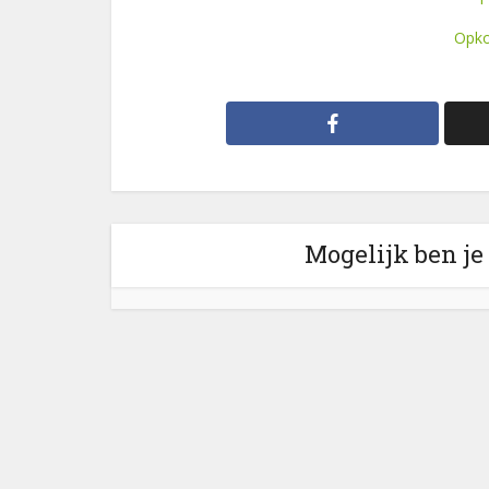
Opko
Mogelijk ben je