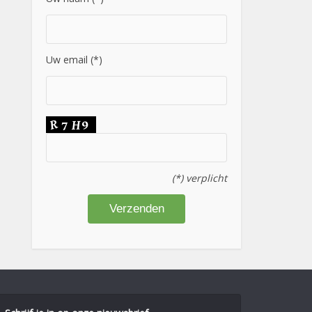
Uw email (*)
(*) verplicht