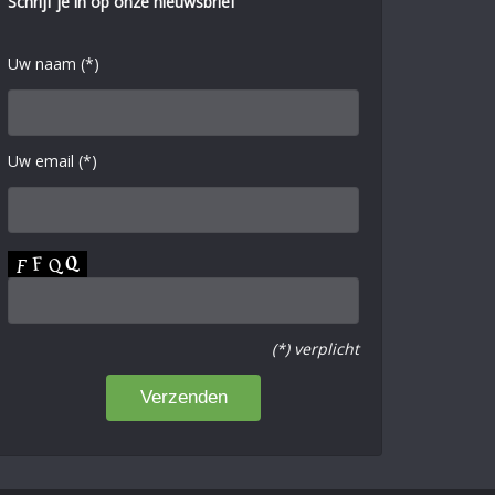
Schrijf je in op onze nieuwsbrief
Uw naam (*)
Uw email (*)
(*) verplicht