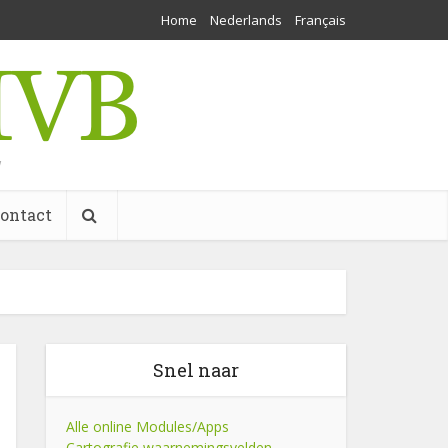
Home
Nederlands
Français
w
ontact
Snel naar
Alle online Modules/Apps
Cartografie waarnemingsvelden