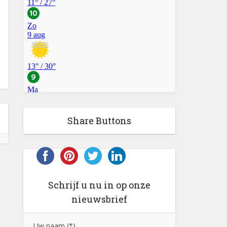
Share Buttons
Schrijf u nu in op onze
nieuwsbrief
Uw naam (*)