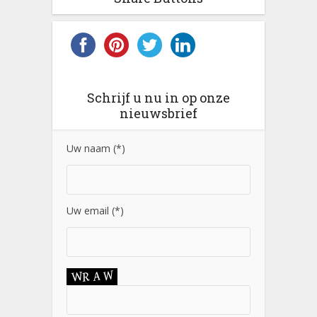
Schrijf u nu in op onze
nieuwsbrief
Uw naam (*)
Uw email (*)