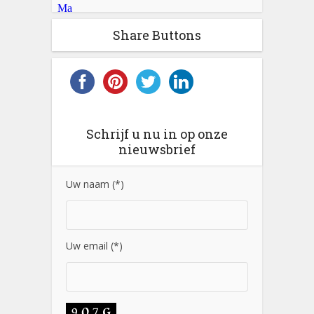
Share Buttons
Schrijf u nu in op onze
nieuwsbrief
Uw naam (*)
Uw email (*)