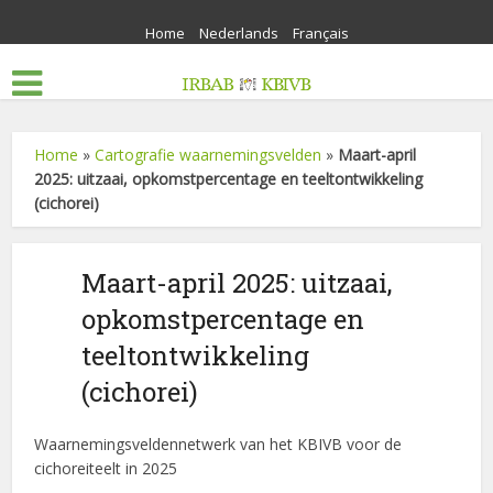
Home
Nederlands
Français
Home
»
Cartografie waarnemingsvelden
»
Maart-april
2025: uitzaai, opkomstpercentage en teeltontwikkeling
(cichorei)
Maart-april 2025: uitzaai,
opkomstpercentage en
teeltontwikkeling
(cichorei)
Waarnemingsveldennetwerk van het KBIVB voor de
cichoreiteelt in 2025