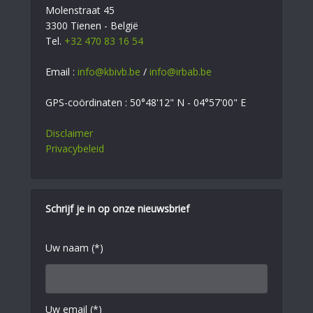
Molenstraat 45
3300 Tienen - België
Tel.
+32 470 83 16 54
Email :
info@kbivb.be
/
info@irbab.be
GPS-coördinaten : 50°48'12" N - 04°57'00" E
Disclaimer
Privacybeleid
Schrijf je in op onze nieuwsbrief
Uw naam (*)
Uw email (*)