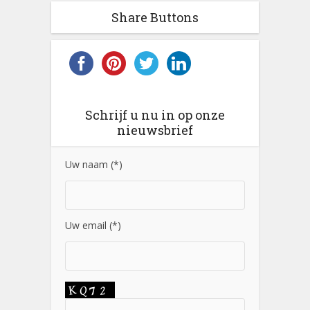
Share Buttons
Schrijf u nu in op onze
nieuwsbrief
Uw naam (*)
Uw email (*)