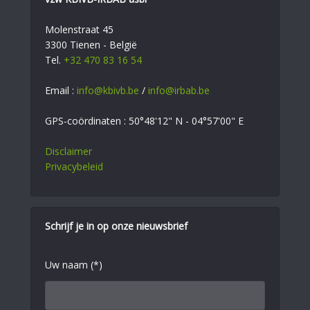
Molenstraat 45
3300 Tienen - België
Tel.
+32 470 83 16 54
Email :
info@kbivb.be
/
info@irbab.be
GPS-coördinaten : 50°48'12" N - 04°57'00" E
Disclaimer
Privacybeleid
Schrijf je in op onze nieuwsbrief
Uw naam (*)