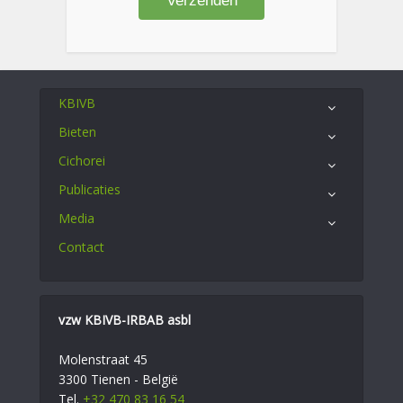
KBIVB
Bieten
Cichorei
Publicaties
Media
Contact
vzw KBIVB-IRBAB asbl
Molenstraat 45
3300 Tienen - België
Tel.
+32 470 83 16 54