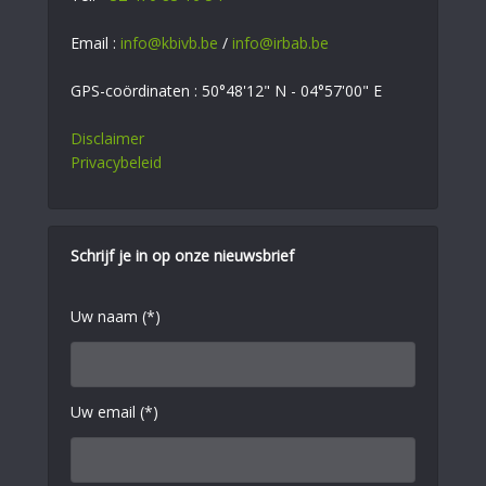
Email :
info@kbivb.be
/
info@irbab.be
GPS-coördinaten : 50°48'12" N - 04°57'00" E
Disclaimer
Privacybeleid
Schrijf je in op onze nieuwsbrief
Uw naam (*)
Uw email (*)