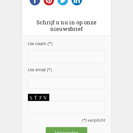
Schrijf u nu in op onze
nieuwsbrief
Uw naam (*)
Uw email (*)
(*) verplicht