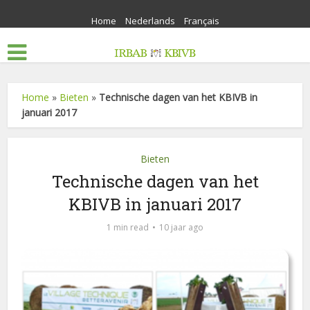
Home
Nederlands
Français
Home
»
Bieten
»
Technische dagen van het KBIVB in
januari 2017
Bieten
Technische dagen van het
KBIVB in januari 2017
1 min read
10 jaar ago