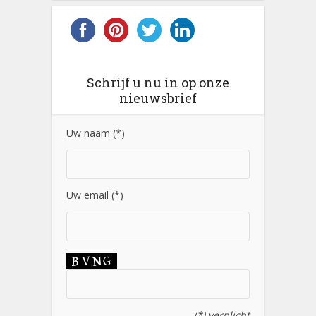
Schrijf u nu in op onze
nieuwsbrief
Uw naam (*)
Uw email (*)
(*) verplicht