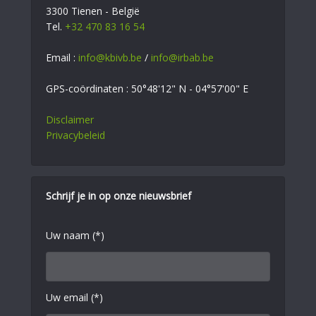
3300 Tienen - België
Tel.
+32 470 83 16 54
Email :
info@kbivb.be
/
info@irbab.be
GPS-coördinaten : 50°48'12" N - 04°57'00" E
Disclaimer
Privacybeleid
Schrijf je in op onze nieuwsbrief
Uw naam (*)
Uw email (*)