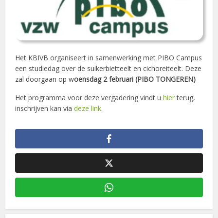
Het KBIVB organiseert in samenwerking met PIBO Campus
een studiedag over de suikerbietteelt en cichoreiteelt. Deze
zal doorgaan op w
oensdag 2 februari (PIBO TONGEREN)
Het programma voor deze vergadering vindt u
hier
terug,
inschrijven kan via
deze link
.