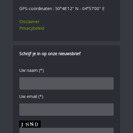
GPS-coördinaten : 50°48'12" N - 04°57'00" E
Disclaimer
Privacybeleid
Schrijf je in op onze nieuwsbrief
Uw naam (*)
Uw email (*)