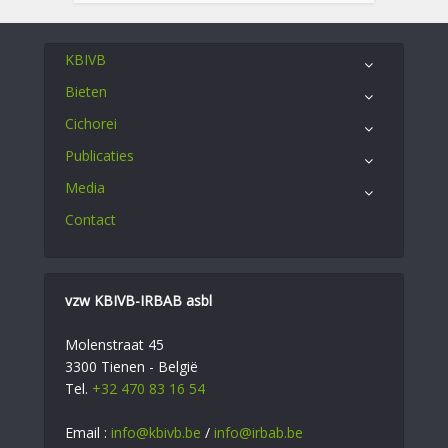
KBIVB
Bieten
Cichorei
Publicaties
Media
Contact
vzw KBIVB-IRBAB asbl
Molenstraat 45
3300 Tienen - België
Tel.
+32 470 83 16 54
Email :
info@kbivb.be
/
info@irbab.be