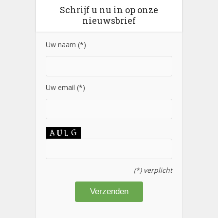
Schrijf u nu in op onze
nieuwsbrief
Uw naam (*)
Uw email (*)
(*) verplicht