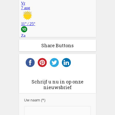
Share Buttons
Schrijf u nu in op onze
nieuwsbrief
Uw naam (*)