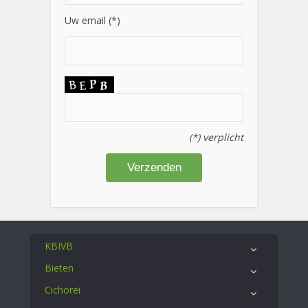
Uw email (*)
(*) verplicht
KBIVB
Bieten
Cichorei