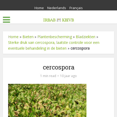
Home
Nederlands
Français
Home
»
Bieten
»
Plantenbescherming
»
Bladziekten
»
Sterke druk van cercospora, laatste controle voor een
eventuele behandeling in de bieten
»
cercospora
cercospora
1 min read
10 jaar ago