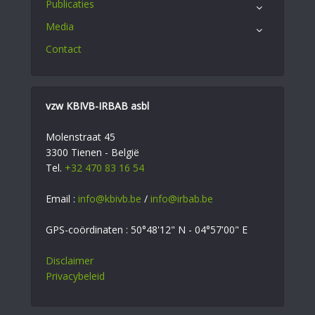
Publicaties
Media
Contact
vzw KBIVB-IRBAB asbl
Molenstraat 45
3300 Tienen - België
Tel.
+32 470 83 16 54
Email :
info@kbivb.be
/
info@irbab.be
GPS-coördinaten : 50°48'12" N - 04°57'00" E
Disclaimer
Privacybeleid