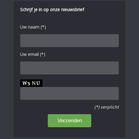
Schrijf je in op onze nieuwsbrief
Uw naam (*)
Uw email (*)
(*) verplicht