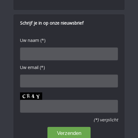
Schrijf je in op onze nieuwsbrief
Uw naam (*)
Uw email (*)
(*) verplicht