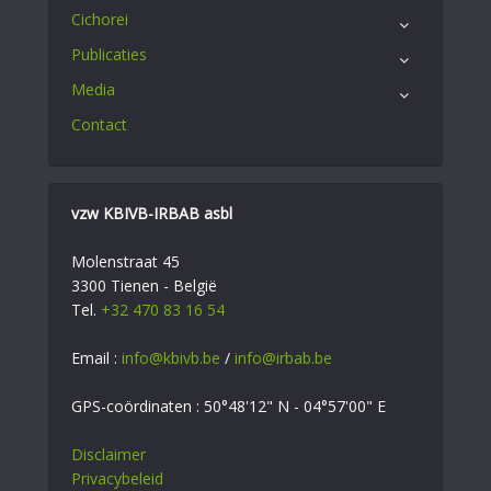
Cichorei
Publicaties
Media
Contact
vzw KBIVB-IRBAB asbl
Molenstraat 45
3300 Tienen - België
Tel.
+32 470 83 16 54
Email :
info@kbivb.be
/
info@irbab.be
GPS-coördinaten : 50°48'12" N - 04°57'00" E
Disclaimer
Privacybeleid