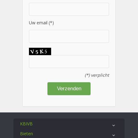
Uw email (*)
(*) verplicht
KBIVB
Bieten