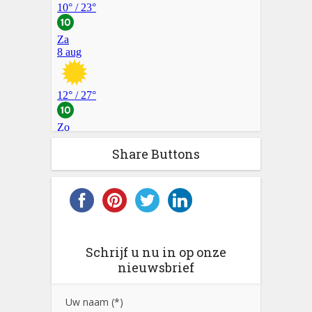
Share Buttons
Schrijf u nu in op onze
nieuwsbrief
Uw naam (*)