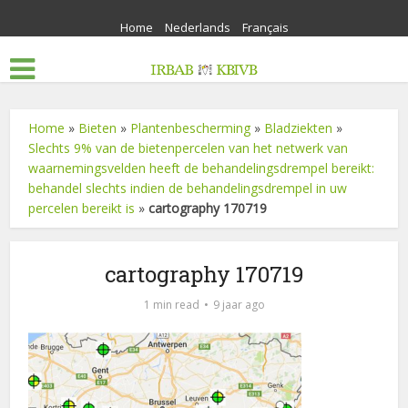
Home
Nederlands
Français
Home
»
Bieten
»
Plantenbescherming
»
Bladziekten
»
Slechts 9% van de bietenpercelen van het netwerk van
waarnemingsvelden heeft de behandelingsdrempel bereikt:
behandel slechts indien de behandelingsdrempel in uw
percelen bereikt is
»
cartography 170719
cartography 170719
1 min read
9 jaar ago