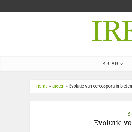
KBIVB
Home
»
Bieten
»
Evolutie van cercospora in bieten
B
Evolutie va