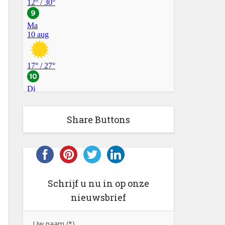
Share Buttons
Schrijf u nu in op onze
nieuwsbrief
Uw naam (*)