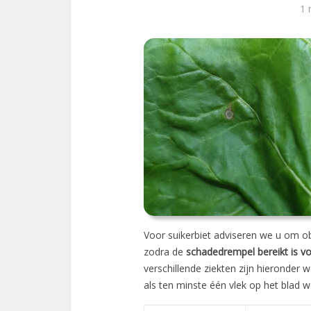
1 
Voor suikerbiet adviseren we u om ob
zodra de
schadedrempel bereikt is vo
verschillende ziekten zijn hieronder
als ten minste één vlek op het blad