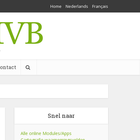
Home
Nederlands
Français
w
ontact
Snel naar
Alle online Modules/Apps
Cartografie waarnemingsvelden