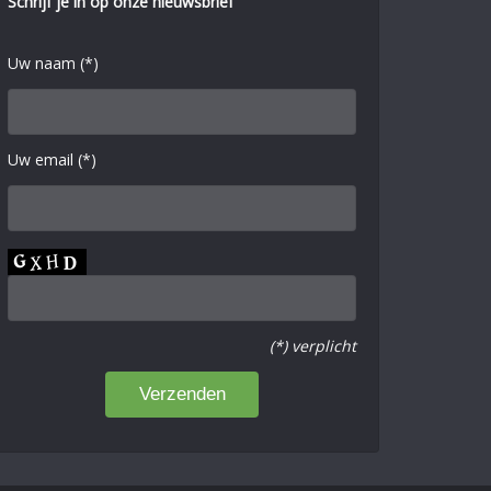
Schrijf je in op onze nieuwsbrief
Uw naam (*)
Uw email (*)
(*) verplicht