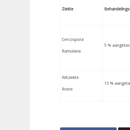
Ziekte
Behandelingsd
Cercospora
5 % aangetas
Ramularia
Witziekte
15 % aangeta
Roest