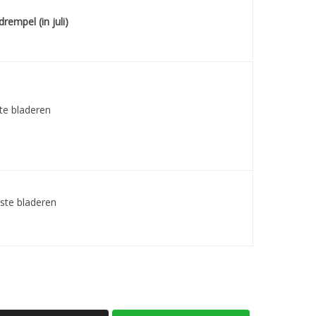
rempel (in juli)
te bladeren
ste bladeren