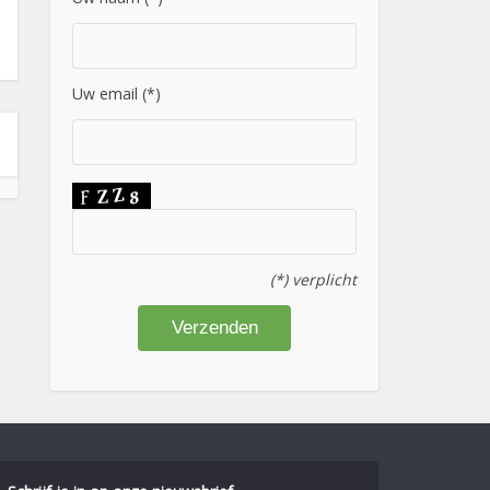
Uw email (*)
(*) verplicht