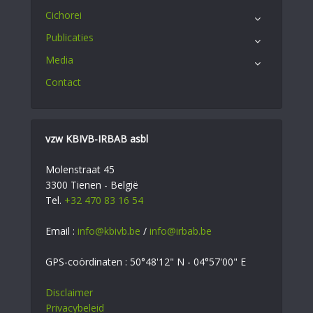
Cichorei
Publicaties
Media
Contact
vzw KBIVB-IRBAB asbl
Molenstraat 45
3300 Tienen - België
Tel.
+32 470 83 16 54
Email :
info@kbivb.be
/
info@irbab.be
GPS-coördinaten : 50°48'12" N - 04°57'00" E
Disclaimer
Privacybeleid