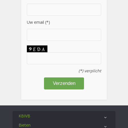
Uw email (*)
(*) verplicht
KBIVB
Bieten