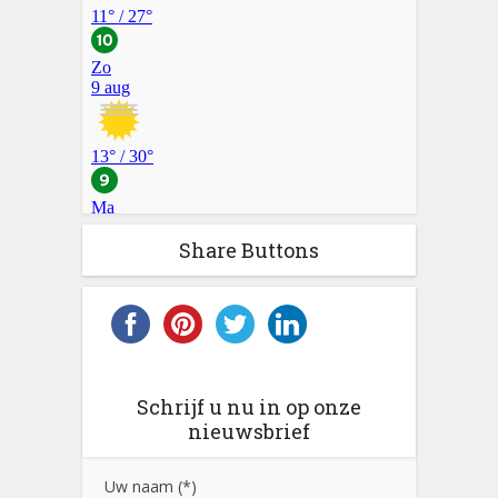
Share Buttons
Schrijf u nu in op onze
nieuwsbrief
Uw naam (*)