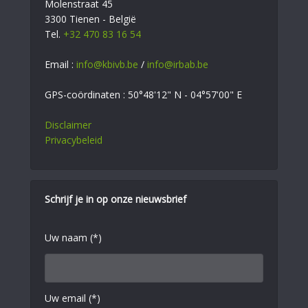
Molenstraat 45
3300 Tienen - België
Tel.
+32 470 83 16 54
Email :
info@kbivb.be
/
info@irbab.be
GPS-coördinaten : 50°48'12" N - 04°57'00" E
Disclaimer
Privacybeleid
Schrijf je in op onze nieuwsbrief
Uw naam (*)
Uw email (*)