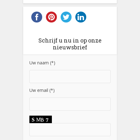
Schrijf u nu in op onze
nieuwsbrief
Uw naam (*)
Uw email (*)