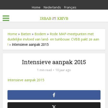
Home
Nederlands
Français
Home
»
Bieten
»
Bodem
»
Rode MAP-meetpunten met
duidelijke invloed van land- en tuinbouw: CVBB pakt ze aan
!
»
Intensieve aanpak 2015
Intensieve aanpak 2015
1 min read
10 jaar ago
Intensieve aanpak 2015