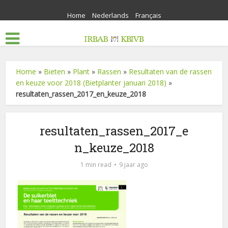
Home
Nederlands
Français
Home
»
Bieten
»
Plant
»
Rassen
»
Resultaten van de rassen
en keuze voor 2018 (Bietplanter januari 2018)
»
resultaten_rassen_2017_en_keuze_2018
resultaten_rassen_2017_e
n_keuze_2018
1 min read
9 jaar ago