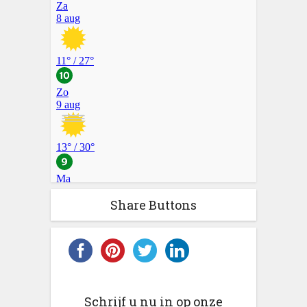
Share Buttons
Schrijf u nu in op onze