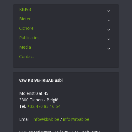
KBIVB
Bieten
Cichorei
Publicaties
Media
Contact
vzw KBIVB-IRBAB asbl
Molenstraat 45
3300 Tienen - België
Tel.
+32 470 83 16 54
Email :
info@kbivb.be
/
info@irbab.be