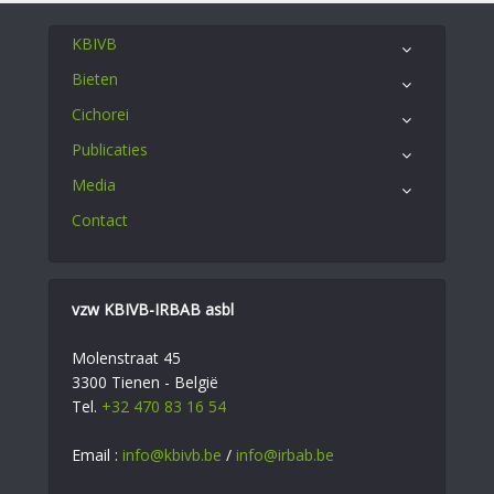
KBIVB
Bieten
Cichorei
Publicaties
Media
Contact
vzw KBIVB-IRBAB asbl
Molenstraat 45
3300 Tienen - België
Tel.
+32 470 83 16 54
Email :
info@kbivb.be
/
info@irbab.be