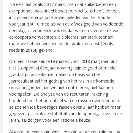
Na een jaar zoals 2017 merkt men dat suikerbieten een
exceptioneel potentieel bevatten. Nochtans heeft de teelt
in zijn eerste groeifase zowel geleden van het koude
voorjaar (tot 10 mei) als van de afwezigheid van voldoende
neerslag. Uitzonderlijk ook omdat we een sterke druk van
cercospora verwachtten, die slechts laat sterk toenam,
maar we hebben wel een sterke druk van roest ( zoals
reeds in 2015!) gekend.
Om een rassenkeuze te maken voor 2018 mag men dus
niet stoppen bij één jaar ervaring, zijnde goed of minder
goed. Zijn rassenkeuze maken op basis van het
jaarresultaat zal het gedrag van het ras in de komende
omstandigheden, die we niet controleren, niet kunnen
voorspellen. De analyse van de resultaten, rekening
houdend met het potentieel van de rassen over meerdere
seizoenen (de bevestigde rassen over 3 jaar hebben meer
gegevens) alsook de stabiliteit van de opbrengst tussen de
jaren, zal zorgen voor een rationele keuze.
Al deze gegevens zijn weergegeven op de centrale pagina