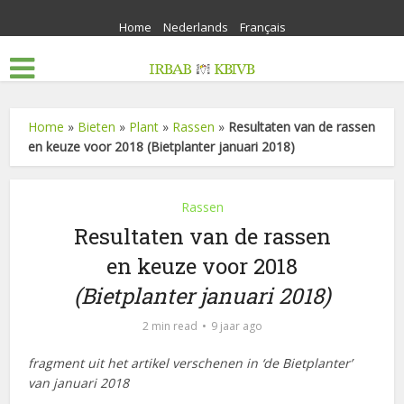
Home
Nederlands
Français
Home
»
Bieten
»
Plant
»
Rassen
»
Resultaten van de rassen
en keuze voor 2018 (Bietplanter januari 2018)
Rassen
Resultaten van de rassen
en keuze voor 2018
(Bietplanter januari 2018)
2 min read
9 jaar ago
fragment uit het artikel verschenen in ‘de Bietplanter’
van januari 2018