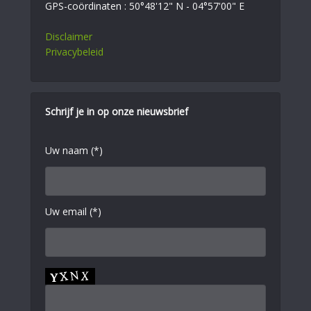
GPS-coördinaten : 50°48'12" N - 04°57'00" E
Disclaimer
Privacybeleid
Schrijf je in op onze nieuwsbrief
Uw naam (*)
Uw email (*)