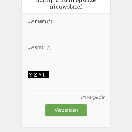
Schrijf u nu in op onze
nieuwsbrief
Uw naam (*)
Uw email (*)
(*) verplicht