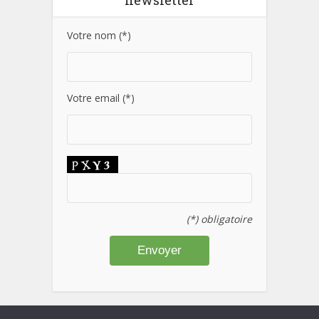
newsletter
Votre nom (*)
Votre email (*)
(*) obligatoire