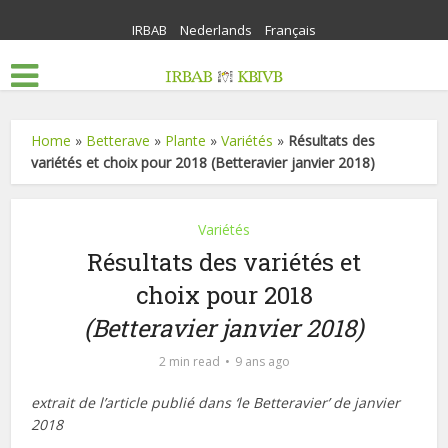
IRBAB
Nederlands
Français
Home
»
Betterave
»
Plante
»
Variétés
»
Résultats des
variétés et choix pour 2018 (Betteravier janvier 2018)
Variétés
Résultats des variétés et
choix pour 2018
(Betteravier janvier 2018)
2 min read
9 ans ago
extrait de l’article publié dans ‘le Betteravier’ de janvier
2018