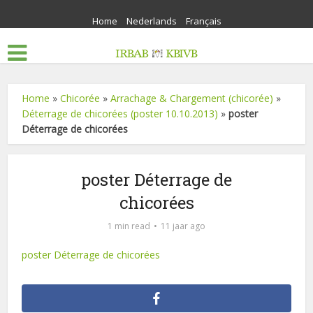
Home
Nederlands
Français
Home
»
Chicorée
»
Arrachage & Chargement (chicorée)
»
Déterrage de chicorées (poster 10.10.2013)
»
poster
Déterrage de chicorées
poster Déterrage de
chicorées
1 min read
11 jaar ago
poster Déterrage de chicorées