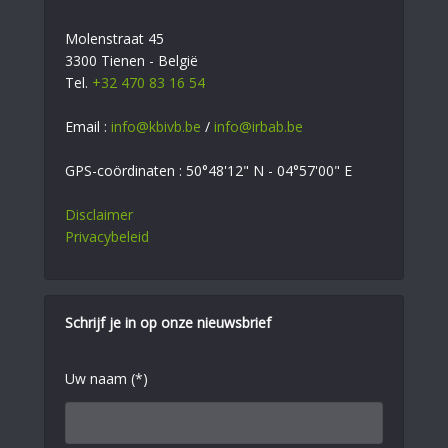
Molenstraat 45
3300 Tienen - België
Tel.
+32 470 83 16 54
Email :
info@kbivb.be
/
info@irbab.be
GPS-coördinaten : 50°48'12" N - 04°57'00" E
Disclaimer
Privacybeleid
Schrijf je in op onze nieuwsbrief
Uw naam (*)