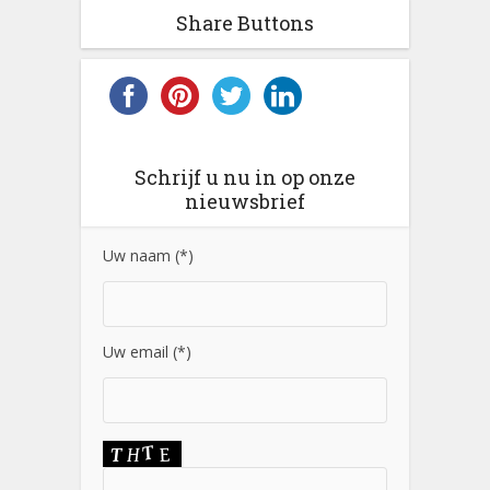
Share Buttons
Schrijf u nu in op onze
nieuwsbrief
Uw naam (*)
Uw email (*)