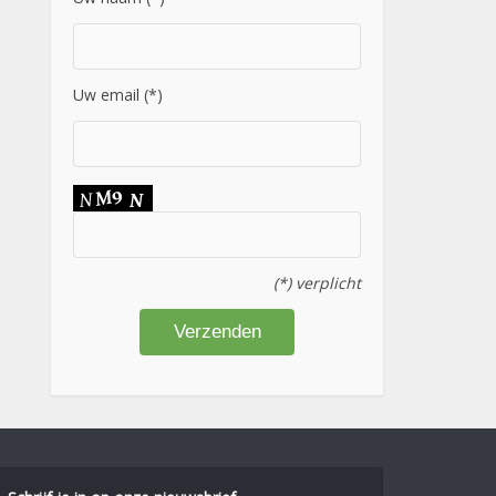
Uw email (*)
(*) verplicht