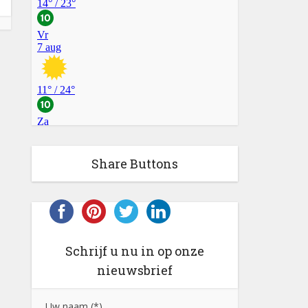
Share Buttons
Schrijf u nu in op onze
nieuwsbrief
Uw naam (*)