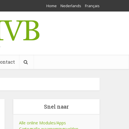
Home
Nederlands
Français
w
ontact
Snel naar
Alle online Modules/Apps
Cartografie waarnemingsvelden