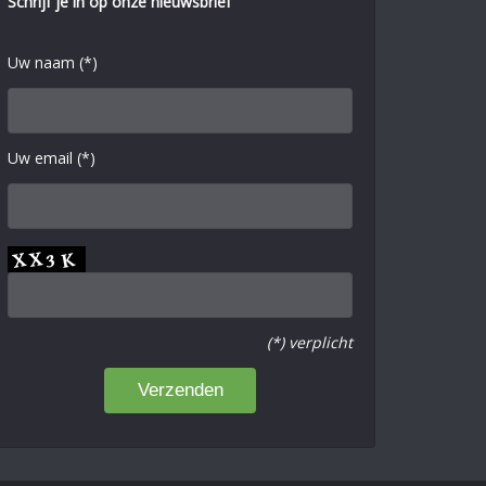
Schrijf je in op onze nieuwsbrief
Uw naam (*)
Uw email (*)
(*) verplicht