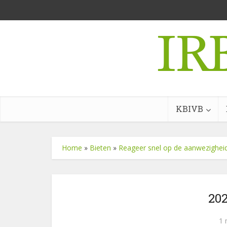
KBIVB
Home
»
Bieten
»
Reageer snel op de aanwezigheid
20
1 