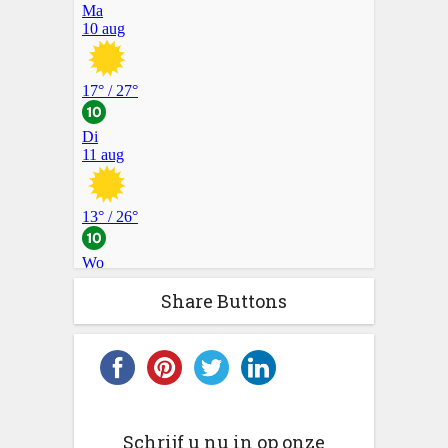
Share Buttons
Schrijf u nu in op onze