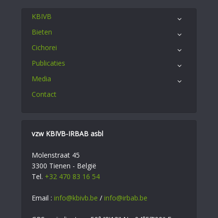
KBIVB
Bieten
Cichorei
Publicaties
Media
Contact
vzw KBIVB-IRBAB asbl
Molenstraat 45
3300 Tienen - België
Tel.
+32 470 83 16 54
Email :
info@kbivb.be
/
info@irbab.be