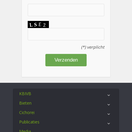
(*) verplicht
KBIVB
Bieten
Cichorei
Publicaties
Media