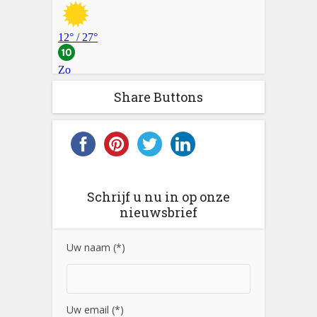
Share Buttons
Schrijf u nu in op onze
nieuwsbrief
Uw naam (*)
Uw email (*)