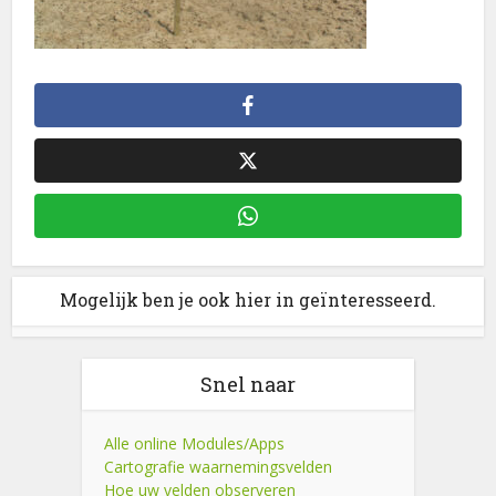
Mogelijk ben je ook hier in geïnteresseerd.
Snel naar
Alle online Modules/Apps
Cartografie waarnemingsvelden
Hoe uw velden observeren