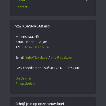
Contact
vzw KBIVB-IRBAB asbl
Molenstraat 45
3300 Tienen - België
Tel.
+32 470 83 16 54
Email :
info@kbivb.be
/
info@irbab.be
GPS-coördinaten : 50°48'12" N - 04°57'00" E
Disclaimer
Privacybeleid
Schrijf je in op onze nieuwsbrief