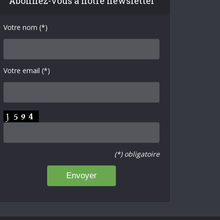
Abonnez-vous à notre newsletter
Votre nom (*)
Votre email (*)
(*) obligatoire