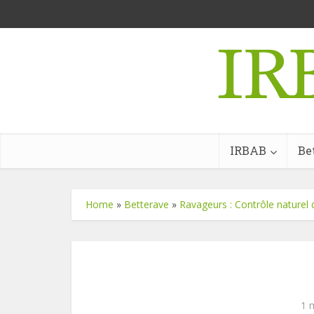
IRBAB
Be
Home
»
Betterave
»
Ravageurs : Contrôle naturel 
1 