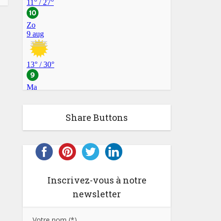
Share Buttons
Inscrivez-vous à notre
newsletter
Votre nom (*)