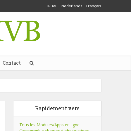
IRBAB
Nederlands
Français
l
Contact
Rapidement vers
Tous les Modules/Apps en ligne
Cartographie champs d'observations