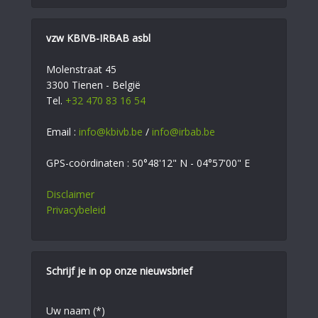
vzw KBIVB-IRBAB asbl
Molenstraat 45
3300 Tienen - België
Tel.
+32 470 83 16 54
Email :
info@kbivb.be
/
info@irbab.be
GPS-coördinaten : 50°48'12" N - 04°57'00" E
Disclaimer
Privacybeleid
Schrijf je in op onze nieuwsbrief
Uw naam (*)