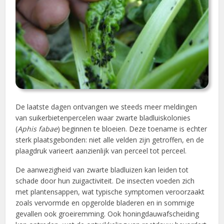
De laatste dagen ontvangen we steeds meer meldingen
van suikerbietenpercelen waar zwarte bladluiskolonies
(
Aphis fabae
) beginnen te bloeien. Deze toename is echter
sterk plaatsgebonden: niet alle velden zijn getroffen, en de
plaagdruk varieert aanzienlijk van perceel tot perceel.
De aanwezigheid van zwarte bladluizen kan leiden tot
schade door hun zuigactiviteit. De insecten voeden zich
met plantensappen, wat typische symptomen veroorzaakt
zoals vervormde en opgerolde bladeren en in sommige
gevallen ook groeiremming. Ook honingdauwafscheiding