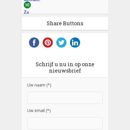
Share Buttons
Schrijf u nu in op onze
nieuwsbrief
Uw naam (*)
Uw email (*)