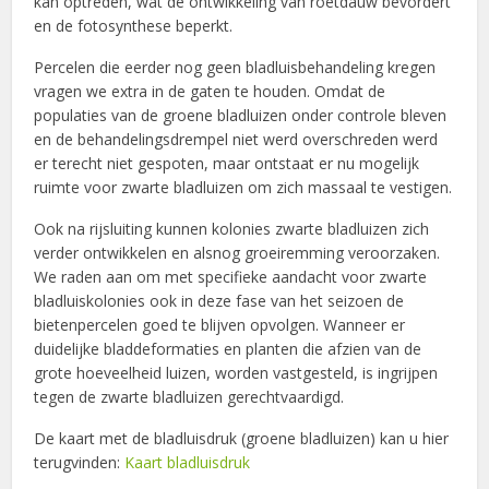
kan optreden, wat de ontwikkeling van roetdauw bevordert
en de fotosynthese beperkt.
Percelen die eerder nog geen bladluisbehandeling kregen
vragen we extra in de gaten te houden. Omdat de
populaties van de groene bladluizen onder controle bleven
en de behandelingsdrempel niet werd overschreden werd
er terecht niet gespoten, maar ontstaat er nu mogelijk
ruimte voor zwarte bladluizen om zich massaal te vestigen.
Ook na rijsluiting kunnen kolonies zwarte bladluizen zich
verder ontwikkelen en alsnog groeiremming veroorzaken.
We raden aan om met specifieke aandacht voor zwarte
bladluiskolonies ook in deze fase van het seizoen de
bietenpercelen goed te blijven opvolgen. Wanneer er
duidelijke bladdeformaties en planten die afzien van de
grote hoeveelheid luizen, worden vastgesteld, is ingrijpen
tegen de zwarte bladluizen gerechtvaardigd.
De kaart met de bladluisdruk (groene bladluizen) kan u hier
terugvinden:
Kaart bladluisdruk