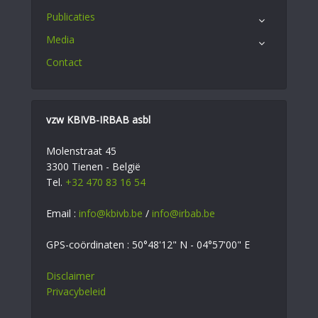
Publicaties
Media
Contact
vzw KBIVB-IRBAB asbl
Molenstraat 45
3300 Tienen - België
Tel.
+32 470 83 16 54
Email :
info@kbivb.be
/
info@irbab.be
GPS-coördinaten : 50°48'12" N - 04°57'00" E
Disclaimer
Privacybeleid