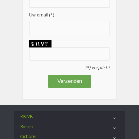
Uw email (*)
(*) verplicht
KBIVB
Bieten
Cichorei