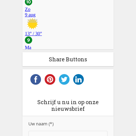
Share Buttons
Schrijf u nu in op onze
nieuwsbrief
Uw naam (*)