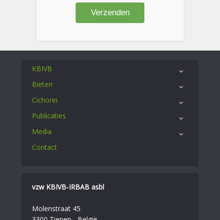
KBIVB
Bieten
Cichorei
Publicaties
Media
Contact
vzw KBIVB-IRBAB asbl
Molenstraat 45
3300 Tienen - België