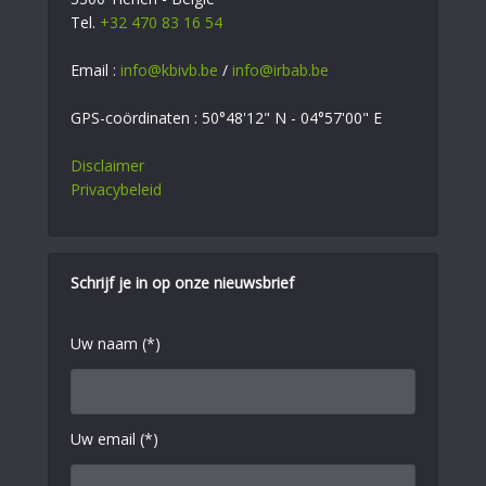
Tel.
+32 470 83 16 54
Email :
info@kbivb.be
/
info@irbab.be
GPS-coördinaten : 50°48'12" N - 04°57'00" E
Disclaimer
Privacybeleid
Schrijf je in op onze nieuwsbrief
Uw naam (*)
Uw email (*)