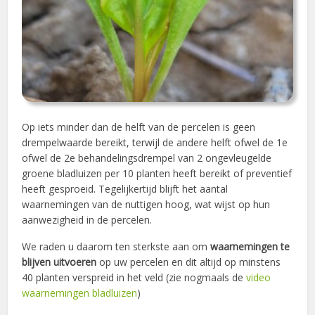
Op iets minder dan de helft van de percelen is geen
drempelwaarde bereikt, terwijl de andere helft ofwel de 1e
ofwel de 2e behandelingsdrempel van 2 ongevleugelde
groene bladluizen per 10 planten heeft bereikt of preventief
heeft gesproeid. Tegelijkertijd blijft het aantal
waarnemingen van de nuttigen hoog, wat wijst op hun
aanwezigheid in de percelen.
We raden u daarom ten sterkste aan om
waarnemingen te
blijven uitvoeren
op uw percelen en dit altijd op minstens
40 planten verspreid in het veld (zie nogmaals de
video
waarnemingen bladluizen
)