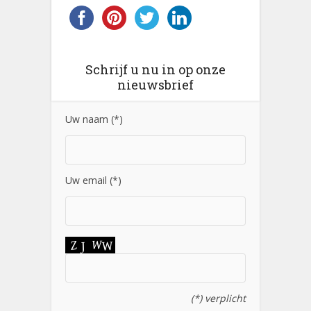
Schrijf u nu in op onze
nieuwsbrief
Uw naam (*)
Uw email (*)
(*) verplicht