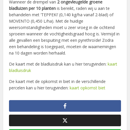
Wanneer de drempel van
2 ongevleugelde groene
bladluizen per 10 planten
is bereikt, raden wij u aan te
behandelen met ‘TEPPEKI’ (0,140 kg/ha vanaf 2-blad) of
MOVENTO (0,450 L/ha). Met de huidige
weersomstandigheden moet u zeer vroeg in de ochtend
sproeien wanneer de vochtigheidsgraad hoog is. Vermijd in
alle gevallen een bespuiting met een pyrethroïde! Zodra
een behandeling is toegepast, moeten de waarnemingen
na 10 dagen worden herhaald.
De kaart met de bladluisdruk kan u hier terugvinden:
kaart
bladluisdruk
De kaart met de opkomst in biet in de verschillende
percelen kan u hier terugvinden:
kaart opkomst biet