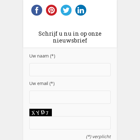
Schrijf u nu in op onze
nieuwsbrief
Uw naam (*)
Uw email (*)
(*) verplicht