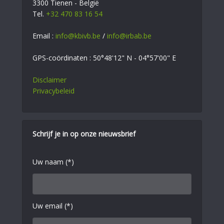
3300 Tienen - België
Tel.
+32 470 83 16 54
Email :
info@kbivb.be
/
info@irbab.be
GPS-coördinaten : 50°48'12" N - 04°57'00" E
Disclaimer
Privacybeleid
Schrijf je in op onze nieuwsbrief
Uw naam (*)
Uw email (*)