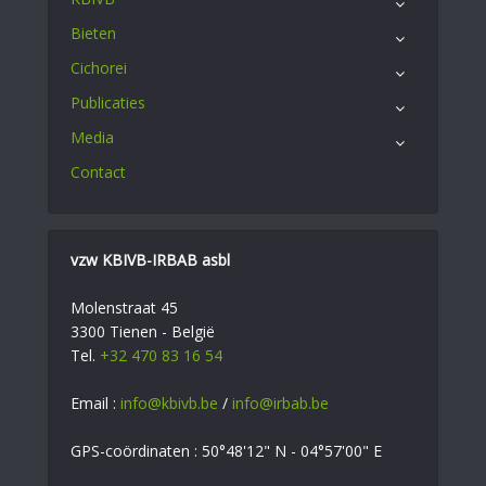
Bieten
Cichorei
Publicaties
Media
Contact
vzw KBIVB-IRBAB asbl
Molenstraat 45
3300 Tienen - België
Tel.
+32 470 83 16 54
Email :
info@kbivb.be
/
info@irbab.be
GPS-coördinaten : 50°48'12" N - 04°57'00" E