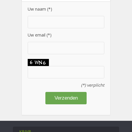
Uw naam (*)
Uw email (*)
(*) verplicht
KBIVB