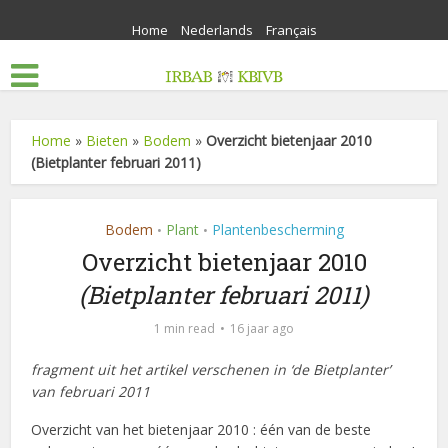
Home
Nederlands
Français
Home
»
Bieten
»
Bodem
»
Overzicht bietenjaar 2010
(Bietplanter februari 2011)
Bodem
Plant
Plantenbescherming
•
•
Overzicht bietenjaar 2010
(Bietplanter februari 2011)
1 min read
16 jaar ago
fragment uit het artikel verschenen in ‘de Bietplanter’
van februari 2011
Overzicht van het bietenjaar 2010 : één van de beste