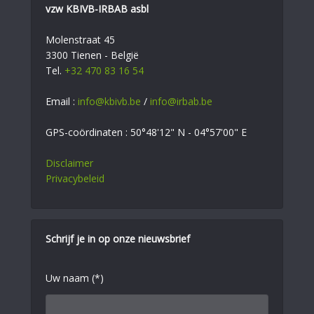
vzw KBIVB-IRBAB asbl
Molenstraat 45
3300 Tienen - België
Tel.
+32 470 83 16 54
Email :
info@kbivb.be
/
info@irbab.be
GPS-coördinaten : 50°48'12" N - 04°57'00" E
Disclaimer
Privacybeleid
Schrijf je in op onze nieuwsbrief
Uw naam (*)