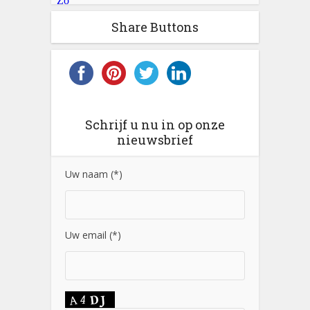
Share Buttons
Schrijf u nu in op onze
nieuwsbrief
Uw naam (*)
Uw email (*)