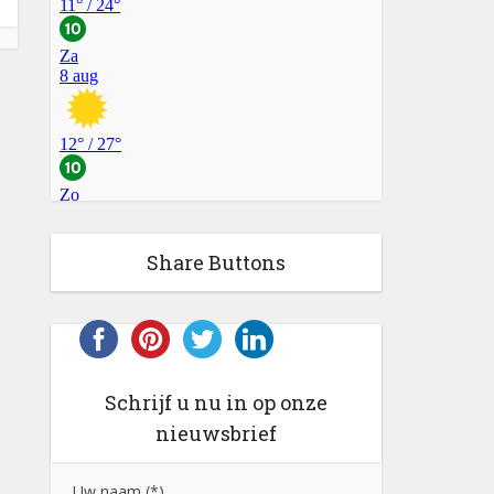
Share Buttons
Schrijf u nu in op onze
nieuwsbrief
Uw naam (*)