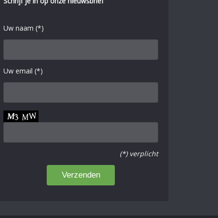
Schrijf je in op onze nieuwsbrief
Uw naam (*)
Uw email (*)
(*) verplicht