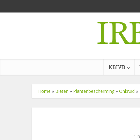
KBIVB
Home
»
Bieten
»
Plantenbescherming
»
Onkruid
»
1 