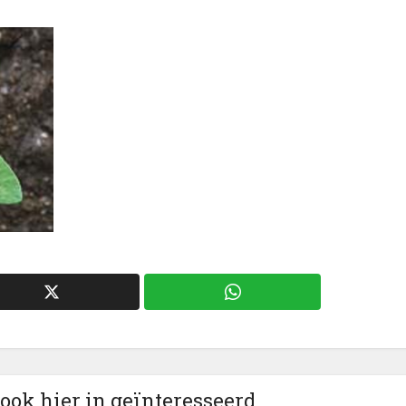
 ook hier in geïnteresseerd.