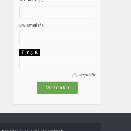
Uw email (*)
(*) verplicht