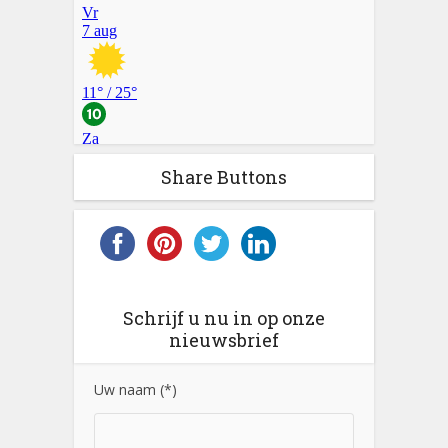
Share Buttons
Schrijf u nu in op onze
nieuwsbrief
Uw naam (*)