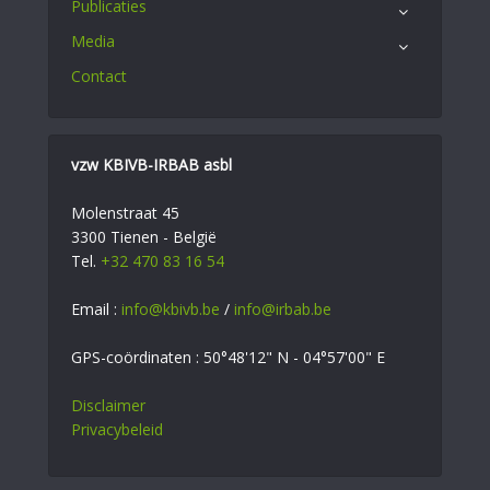
Publicaties
Media
Contact
vzw KBIVB-IRBAB asbl
Molenstraat 45
3300 Tienen - België
Tel.
+32 470 83 16 54
Email :
info@kbivb.be
/
info@irbab.be
GPS-coördinaten : 50°48'12" N - 04°57'00" E
Disclaimer
Privacybeleid