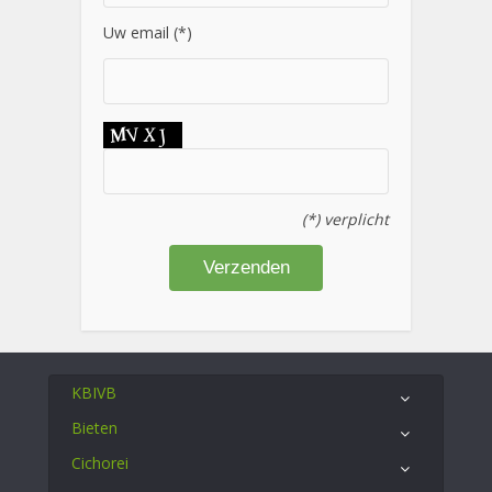
Uw email (*)
(*) verplicht
KBIVB
Bieten
Cichorei