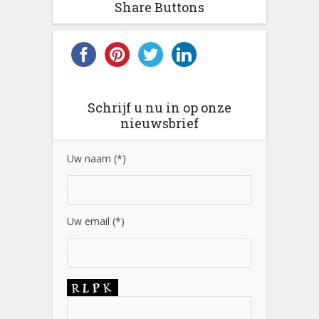
Share Buttons
Schrijf u nu in op onze
nieuwsbrief
Uw naam (*)
Uw email (*)