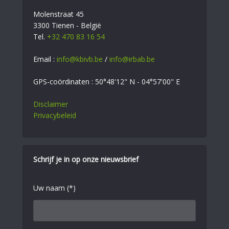
Molenstraat 45
3300 Tienen - België
Tel.
+32 470 83 16 54
Email :
info@kbivb.be
/
info@irbab.be
GPS-coördinaten : 50°48'12" N - 04°57'00" E
Disclaimer
Privacybeleid
Schrijf je in op onze nieuwsbrief
Uw naam (*)