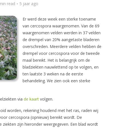
min read
5 jaar ago
Er werd deze week een sterke toename
van cercospora waargenomen. Van de 69
waargenomen velden werden in 37 velden
de drempel van 20% aangetaste bladeren
overschreden. Meerdere velden hebben de
drempel voor cercospora voor de tweede
maal bereikt. Het is belangrijk om de
bladziekten nauwlettend op te volgen, en
ten laatste 3 weken na de eerste
behandeling. We zien ook een sterke
elziekten via
de kaart
volgen.
ooid worden, rekening houdend met het ras, raden wij
voor cercospora (opnieuw) bereikt wordt. De
e ziekten zijn hieronder weergegeven. Een blad wordt