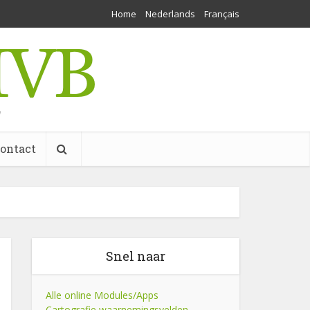
Home
Nederlands
Français
w
ontact
Snel naar
Alle online Modules/Apps
Cartografie waarnemingsvelden