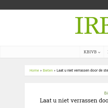
KBIVB
Home
»
Bieten
»
Laat u niet verrassen door de s
B
Laat u niet verrassen do