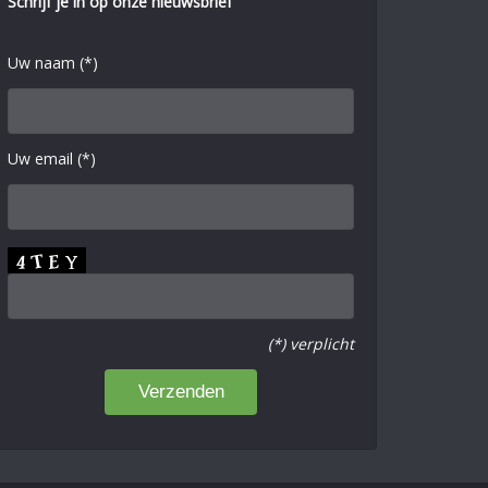
Schrijf je in op onze nieuwsbrief
Uw naam (*)
Uw email (*)
(*) verplicht