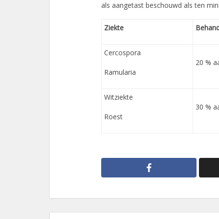
als aangetast beschouwd als ten min
Ziekte
Behand
Cercospora
20 % a
Ramularia
Witziekte
30 % a
Roest