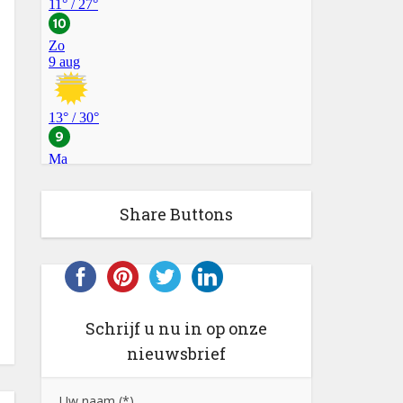
Share Buttons
Schrijf u nu in op onze
nieuwsbrief
Uw naam (*)