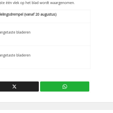
ste één vlek op het blad wordt waargenomen.
elingsdrempel (vanaf 20 augustus)
angetaste bladeren
angetaste bladeren