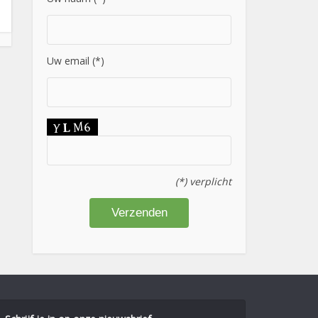
Uw email (*)
(*) verplicht