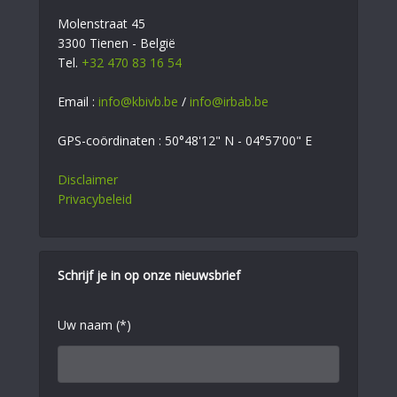
Molenstraat 45
3300 Tienen - België
Tel.
+32 470 83 16 54
Email :
info@kbivb.be
/
info@irbab.be
GPS-coördinaten : 50°48'12" N - 04°57'00" E
Disclaimer
Privacybeleid
Schrijf je in op onze nieuwsbrief
Uw naam (*)