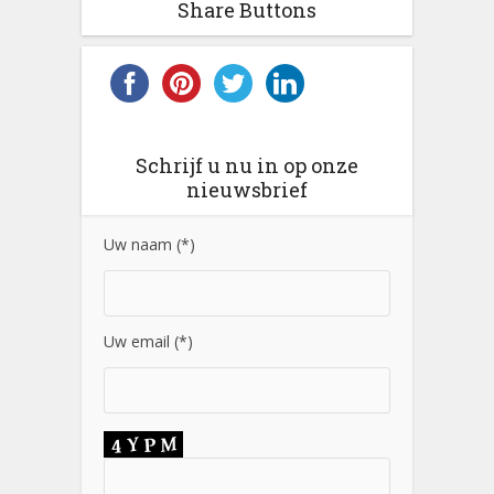
Share Buttons
Schrijf u nu in op onze
nieuwsbrief
Uw naam (*)
Uw email (*)