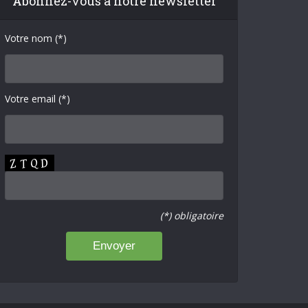
Abonnez-vous à notre newsletter
Votre nom (*)
Votre email (*)
(*) obligatoire