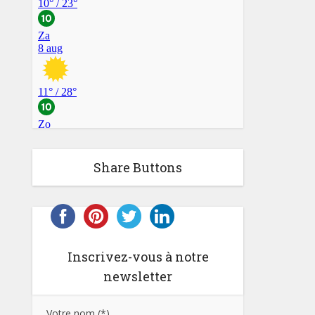
Share Buttons
Inscrivez-vous à notre
newsletter
Votre nom (*)