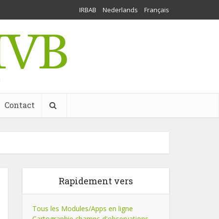
IRBAB
Nederlands
Français
l
Contact
Rapidement vers
Tous les Modules/Apps en ligne
Cartographie champs d'observations