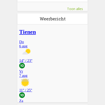
Toon alles
Weerbericht