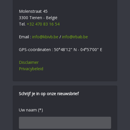
Molenstraat 45
3300 Tienen - België
Tel.
+32 470 83 16 54
Email :
info@kbivb.be
/
info@irbab.be
GPS-coördinaten : 50°48'12" N - 04°57'00" E
Disclaimer
Privacybeleid
Schrijf je in op onze nieuwsbrief
Uw naam (*)