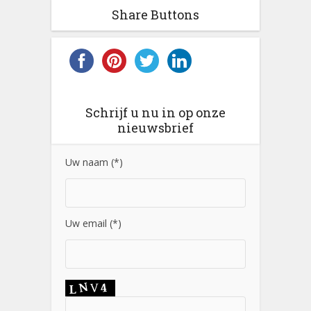
Share Buttons
Schrijf u nu in op onze
nieuwsbrief
Uw naam (*)
Uw email (*)