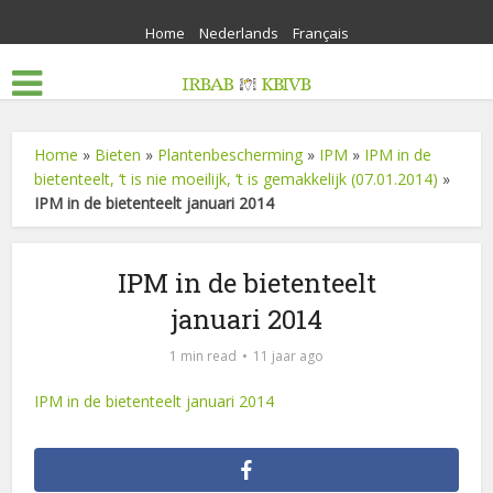
Home
Nederlands
Français
Home
»
Bieten
»
Plantenbescherming
»
IPM
»
IPM in de
bietenteelt, ‘t is nie moeilijk, ‘t is gemakkelijk (07.01.2014)
»
IPM in de bietenteelt januari 2014
IPM in de bietenteelt
januari 2014
1 min read
11 jaar ago
IPM in de bietenteelt januari 2014