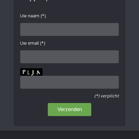
Uw naam (*)
Uw email (*)
(*) verplicht