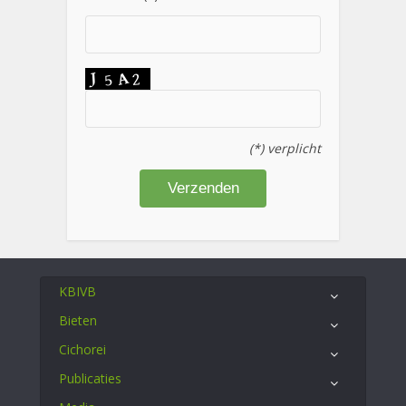
(*) verplicht
KBIVB
Bieten
Cichorei
Publicaties