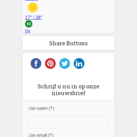
Share Buttons
Schrijf u nu in op onze
nieuwsbrief
Uw naam (*)
Uw email (*)