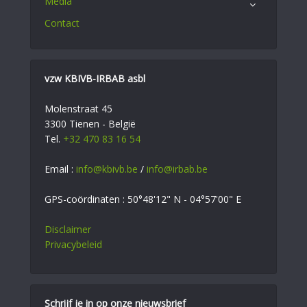
Media
Contact
vzw KBIVB-IRBAB asbl
Molenstraat 45
3300 Tienen - België
Tel.
+32 470 83 16 54
Email :
info@kbivb.be
/
info@irbab.be
GPS-coördinaten : 50°48'12" N - 04°57'00" E
Disclaimer
Privacybeleid
Schrijf je in op onze nieuwsbrief