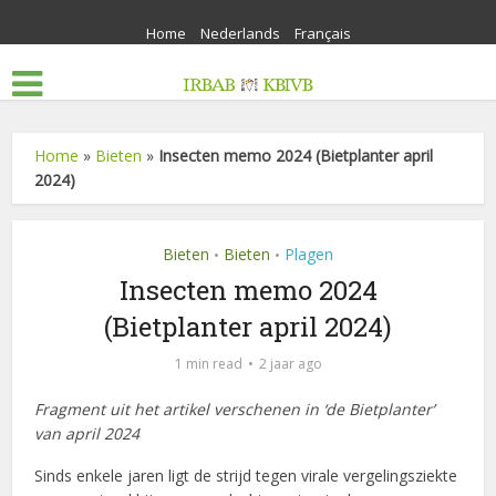
Home
Nederlands
Français
Home
»
Bieten
»
Insecten memo 2024 (Bietplanter april
2024)
Bieten
Bieten
Plagen
•
•
Insecten memo 2024
(Bietplanter april 2024)
1 min read
2 jaar ago
Fragment uit het artikel verschenen in ‘de Bietplanter’
van april 2024
Sinds enkele jaren
ligt de strijd tegen virale vergelingsziekte