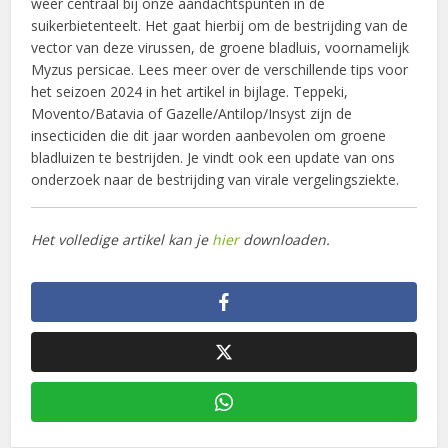
weer centraal bij onze aandachtspunten in de
suikerbietenteelt.
Het gaat hierbij om de bestrijding van de
vector van deze virussen, de groene bladluis, voornamelijk
Myzus persicae. Lees meer over de verschillende tips voor
het seizoen 2024 in het artikel in bijlage. Teppeki,
Movento/Batavia of Gazelle/Antilop/Insyst zijn de
insecticiden die dit jaar worden aanbevolen om groene
bladluizen te bestrijden. Je vindt ook een update van ons
onderzoek naar de bestrijding van virale vergelingsziekte.
Het volledige artikel kan je
hier
downloaden.