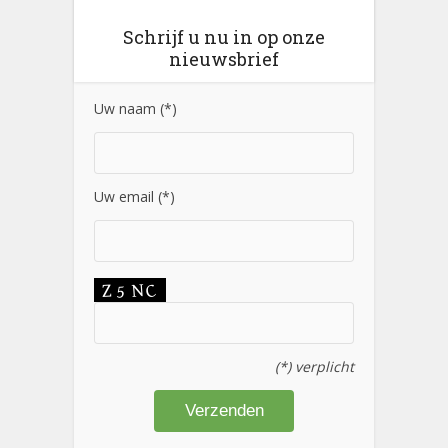
Schrijf u nu in op onze
nieuwsbrief
Uw naam (*)
Uw email (*)
(*) verplicht