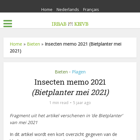
Home
Nederlands
Français
Home
»
Bieten
»
Insecten memo 2021 (Bietplanter mei
2021)
Bieten
Plagen
•
Insecten memo 2021
(Bietplanter mei 2021)
1 min read
5 jaar ago
Fragment uit het artikel verschenen in ‘de Bietplanter’
van mei 2021
In dit artikel wordt een kort overzicht gegeven van de