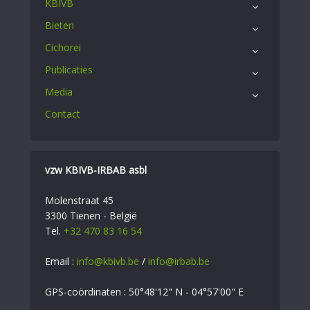
KBIVB
Bieten
Cichorei
Publicaties
Media
Contact
vzw KBIVB-IRBAB asbl
Molenstraat 45
3300 Tienen - België
Tel.
+32 470 83 16 54
Email :
info@kbivb.be
/
info@irbab.be
GPS-coördinaten : 50°48'12" N - 04°57'00" E