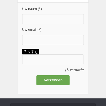
Uw naam (*)
Uw email (*)
(*) verplicht