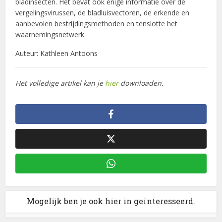
bladinsecten. Het bevat ook enige informatie over de
vergelingsvirussen, de bladluisvectoren, de erkende en
aanbevolen bestrijdingsmethoden en tenslotte het
waarnemingsnetwerk.
Auteur: Kathleen Antoons
Het volledige artikel kan je
hier
downloaden.
Mogelijk ben je ook hier in geïnteresseerd.