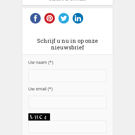
Schrijf u nu in op onze
nieuwsbrief
Uw naam (*)
Uw email (*)