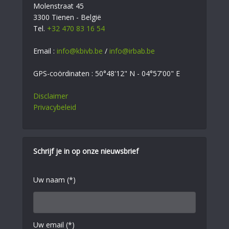
Molenstraat 45
3300 Tienen - België
Tel.
+32 470 83 16 54
Email :
info@kbivb.be
/
info@irbab.be
GPS-coördinaten : 50°48'12" N - 04°57'00" E
Disclaimer
Privacybeleid
Schrijf je in op onze nieuwsbrief
Uw naam (*)
Uw email (*)