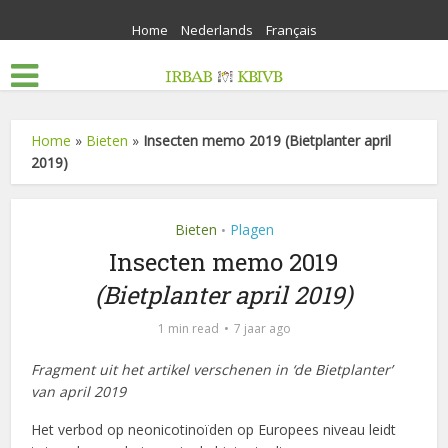
Home
Nederlands
Français
Home
»
Bieten
»
Insecten memo 2019 (Bietplanter april
2019)
Bieten
Plagen
•
Insecten memo 2019
(Bietplanter april 2019)
1 min read
7 jaar ago
Fragment uit het artikel verschenen in ‘de Bietplanter’
van april 2019
Het verbod op neonicotinoïden op Europees niveau leidt