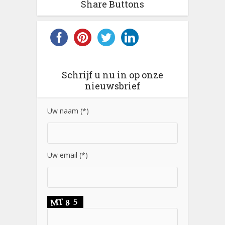
Share Buttons
Schrijf u nu in op onze
nieuwsbrief
Uw naam (*)
Uw email (*)