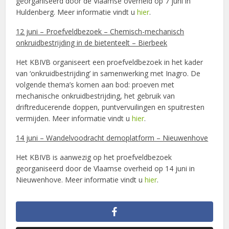
georganiseerd door de Vlaamse overheid op 7 juni in
Huldenberg. Meer informatie vindt u
hier
.
12 juni – Proefveldbezoek – Chemisch-mechanisch
onkruidbestrijding in de bietenteelt – Bierbeek
Het KBIVB organiseert een proefveldbezoek in het kader
van ‘onkruidbestrijding’ in samenwerking met Inagro. De
volgende thema’s komen aan bod: proeven met
mechanische onkruidbestrijding, het gebruik van
driftreducerende doppen, puntvervuilingen en spuitresten
vermijden. Meer informatie vindt u
hier
.
14 juni – Wandelvoodracht demoplatform – Nieuwenhove
Het KBIVB is aanwezig op het proefveldbezoek
georganiseerd door de Vlaamse overheid op 14 juni in
Nieuwenhove. Meer informatie vindt u
hier
.