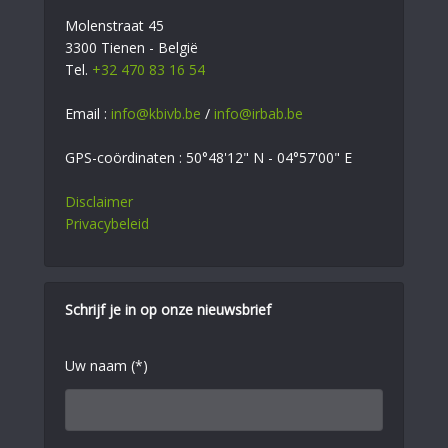
Molenstraat 45
3300 Tienen - België
Tel.
+32 470 83 16 54
Email :
info@kbivb.be
/
info@irbab.be
GPS-coördinaten : 50°48'12" N - 04°57'00" E
Disclaimer
Privacybeleid
Schrijf je in op onze nieuwsbrief
Uw naam (*)