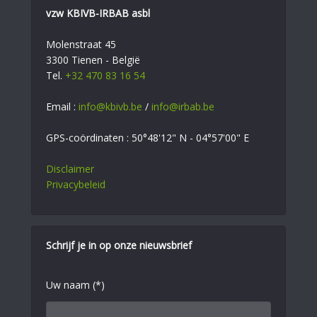
vzw KBIVB-IRBAB asbl
Molenstraat 45
3300 Tienen - België
Tel.
+32 470 83 16 54
Email :
info@kbivb.be
/
info@irbab.be
GPS-coördinaten : 50°48'12" N - 04°57'00" E
Disclaimer
Privacybeleid
Schrijf je in op onze nieuwsbrief
Uw naam (*)