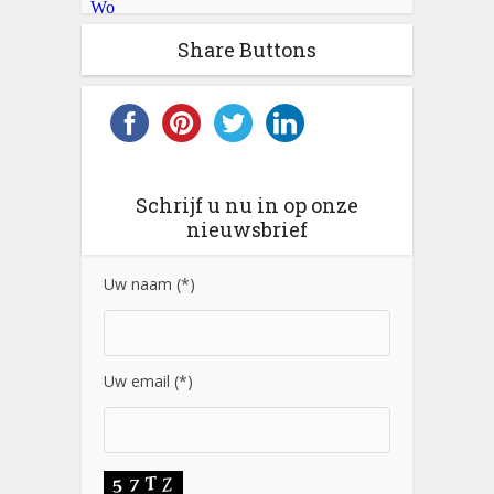
Share Buttons
Schrijf u nu in op onze
nieuwsbrief
Uw naam (*)
Uw email (*)