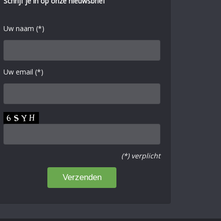
Schrijf je in op onze nieuwsbrief
Uw naam (*)
Uw email (*)
(*) verplicht