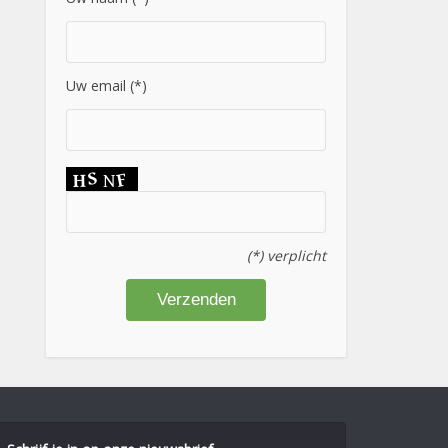
Uw email (*)
(*) verplicht