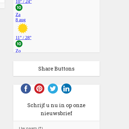
Share Buttons
Schrijf u nu in op onze
nieuwsbrief
Uw naam (*)