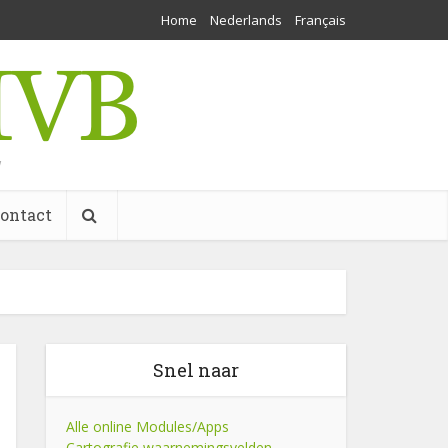
Home
Nederlands
Français
w
ontact
Snel naar
Alle online Modules/Apps
Cartografie waarnemingsvelden