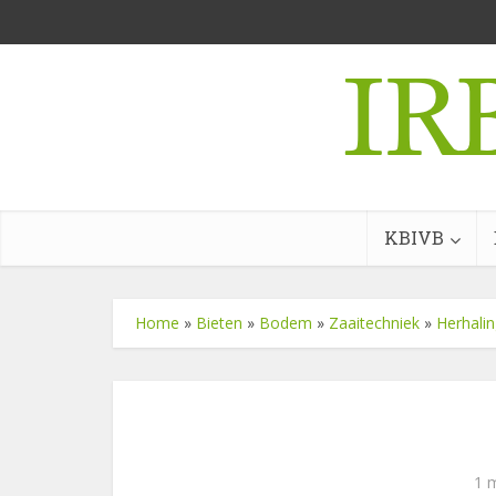
KBIVB
Home
»
Bieten
»
Bodem
»
Zaaitechniek
»
Herhalin
1 