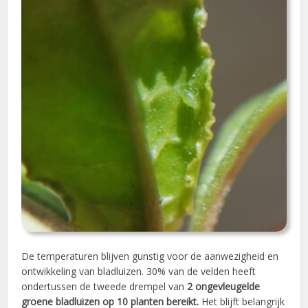
De temperaturen blijven gunstig voor de aanwezigheid en
ontwikkeling van bladluizen. 30% van de velden heeft
ondertussen de tweede drempel van
2
ongevleugelde
groene bladluizen op 10 planten bereikt.
Het blijft belangrijk