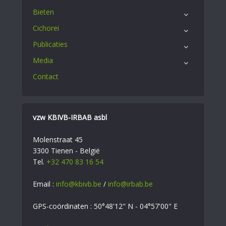
Bieten
Cichorei
Publicaties
Media
Contact
vzw KBIVB-IRBAB asbl
Molenstraat 45
3300 Tienen - België
Tel.
+32 470 83 16 54
Email :
info@kbivb.be
/
info@irbab.be
GPS-coördinaten : 50°48'12" N - 04°57'00" E