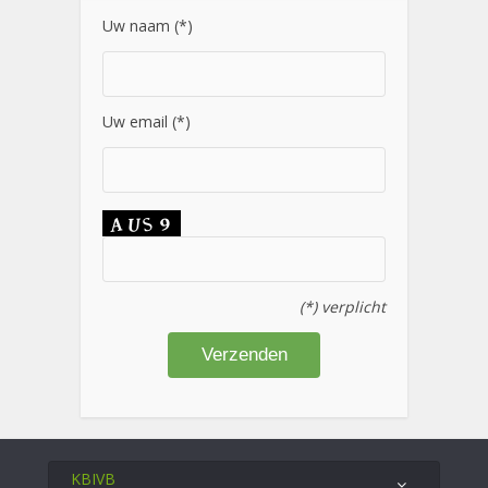
Uw naam (*)
Uw email (*)
(*) verplicht
KBIVB