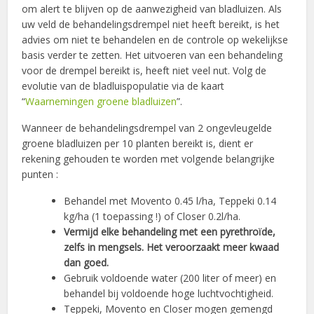
om alert te blijven op de aanwezigheid van bladluizen. Als
uw veld de behandelingsdrempel niet heeft bereikt, is het
advies om niet te behandelen en de controle op wekelijkse
basis verder te zetten. Het uitvoeren van een behandeling
voor de drempel bereikt is, heeft niet veel nut. Volg de
evolutie van de bladluispopulatie via de kaart
“
Waarnemingen groene bladluizen
”.
Wanneer de behandelingsdrempel van 2 ongevleugelde
groene bladluizen per 10 planten bereikt is, dient er
rekening gehouden te worden met volgende belangrijke
punten :
Behandel met Movento 0.45 l/ha, Teppeki 0.14
kg/ha (1 toepassing !) of Closer 0.2l/ha.
Vermijd elke behandeling met een pyrethroïde,
zelfs in mengsels. Het veroorzaakt meer kwaad
dan goed.
Gebruik voldoende water (200 liter of meer) en
behandel bij voldoende hoge luchtvochtigheid.
Teppeki, Movento en Closer mogen gemengd