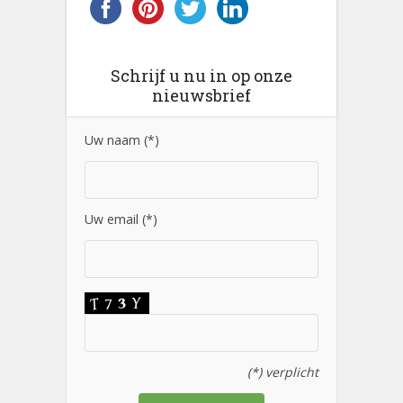
Schrijf u nu in op onze
nieuwsbrief
Uw naam (*)
Uw email (*)
(*) verplicht