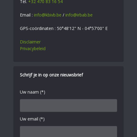
Tel.
+32 470 83 16 54
Email :
info@kbivb.be
/
info@irbab.be
GPS-coördinaten : 50°48'12" N - 04°57'00" E
Disclaimer
Privacybeleid
Schrijf je in op onze nieuwsbrief
Uw naam (*)
Uw email (*)