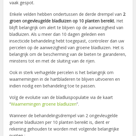
vaak gespot.
Enkele velden hebben ondertussen de derde drempel van
2
groen ongevleugelde bladluizen op 10 planten bereikt.
Het
blijft belangrijk om alert te blijven op de aanwezigheid van
bladluizen. Als u meer dan 10 dagen geleden een
insecticide behandeling hebt toegepast, controleer dan uw
percelen op de aanwezigheid van groene bladluizen. Het is
belangrijk om de bescherming van de bieten te garanderen,
minstens tot en met de sluiting van de rijen.
Ook in sterk verhagelde percelen is het belangrijk om
waarnemingen in de hartbladeren te blijven uitvoeren en
indien nodig een behandeling toe te passen.
Volg de evolutie van de bladluispopulatie via de kaart
“
Waarnemingen groene bladluizen
”.
Wanneer de behandelingsdrempel van 2 ongevleugelde
groene bladluizen per 10 planten bereikt is, dient er
rekening gehouden te worden met volgende belangrijke
punten :