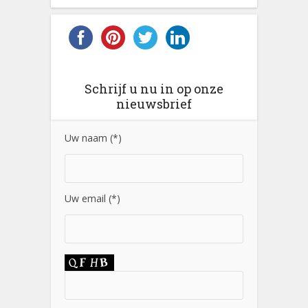
Schrijf u nu in op onze
nieuwsbrief
Uw naam (*)
Uw email (*)