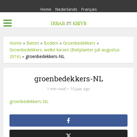
Home
Nederlands
Français
Home
»
Bieten
»
Bodem
»
Groenbedekkers
»
Groenbedekkers: welke kiezen (Bietplanter juli-augustus
2016)
»
groenbedekkers-NL
groenbedekkers-NL
1 min read
10 jaar ago
groenbedekkers-NL