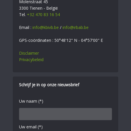
Molenstraat 45
3300 Tienen - België
Tel.
+32 470 83 16 54
Email :
info@kbivb.be
/
info@irbab.be
GPS-coördinaten : 50°48'12" N - 04°57'00" E
Disclaimer
Privacybeleid
Schrijf je in op onze nieuwsbrief
Uw naam (*)
Uw email (*)