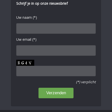
Schrijf je in op onze nieuwsbrief
Uw naam (*)
Uw email (*)
(*) verplicht