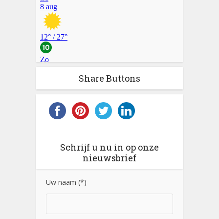
Share Buttons
Schrijf u nu in op onze
nieuwsbrief
Uw naam (*)