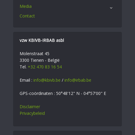
Media
Contact
vzw KBIVB-IRBAB asbl
Molenstraat 45
3300 Tienen - België
Tel.
+32 470 83 16 54
Email :
info@kbivb.be
/
info@irbab.be
GPS-coördinaten : 50°48'12" N - 04°57'00" E
Disclaimer
Privacybeleid