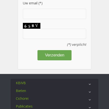
Uw email (*)
(*) verplicht
KBIVB
Bieten
Cichorei
Publicaties