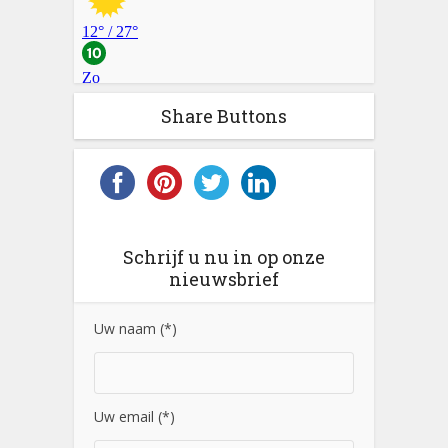
Share Buttons
Schrijf u nu in op onze
nieuwsbrief
Uw naam (*)
Uw email (*)