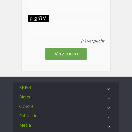
(*) verplicht
KBIVB
Bieten
Cichorei
Publicaties
Media