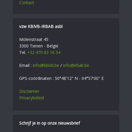
Contact
vzw KBIVB-IRBAB asbl
Molenstraat 45
3300 Tienen - België
Tel.
+32 470 83 16 54
Email :
info@kbivb.be
/
info@irbab.be
GPS-coördinaten : 50°48'12" N - 04°57'00" E
Disclaimer
Privacybeleid
Schrijf je in op onze nieuwsbrief