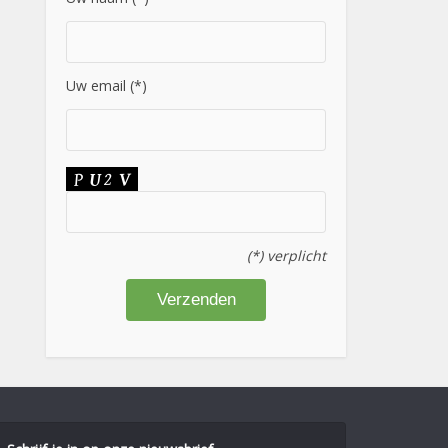
Uw email (*)
(*) verplicht