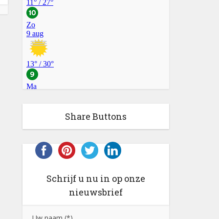
Share Buttons
Schrijf u nu in op onze
nieuwsbrief
Uw naam (*)