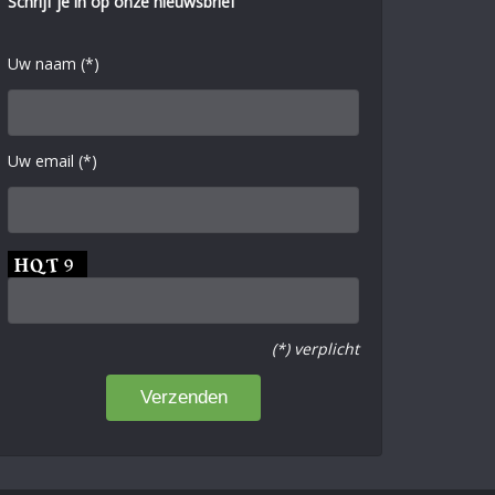
Schrijf je in op onze nieuwsbrief
Uw naam (*)
Uw email (*)
(*) verplicht