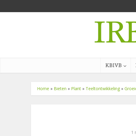
KBIVB
Home
»
Bieten
»
Plant
»
Teeltontwikkeling
»
Groei
1 