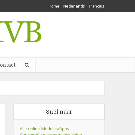
Home
Nederlands
Français
w
ontact
Snel naar
Alle online Modules/Apps
Cartografie waarnemingsvelden