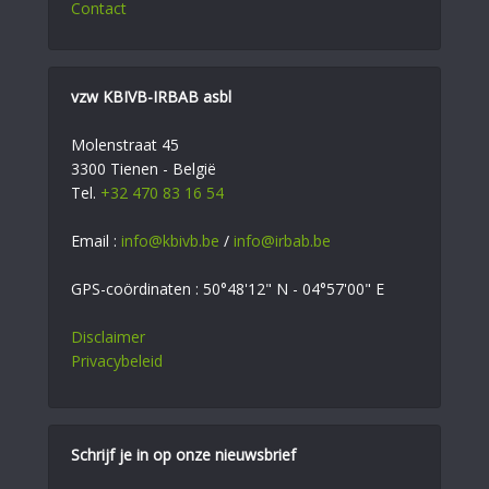
Contact
vzw KBIVB-IRBAB asbl
Molenstraat 45
3300 Tienen - België
Tel.
+32 470 83 16 54
Email :
info@kbivb.be
/
info@irbab.be
GPS-coördinaten : 50°48'12" N - 04°57'00" E
Disclaimer
Privacybeleid
Schrijf je in op onze nieuwsbrief