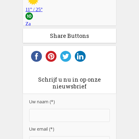
Share Buttons
Schrijf u nu in op onze
nieuwsbrief
Uw naam (*)
Uw email (*)