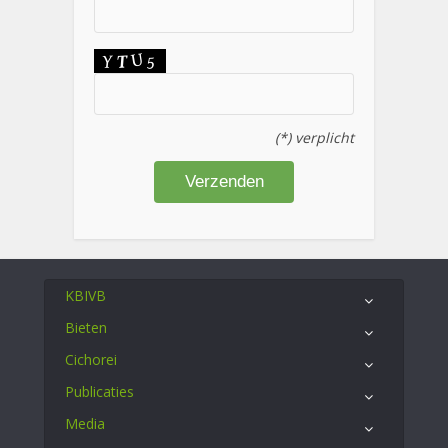
(*) verplicht
KBIVB
Bieten
Cichorei
Publicaties
Media