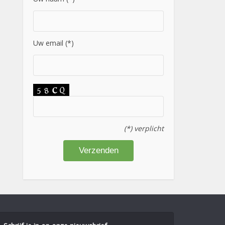
Uw email (*)
(*) verplicht