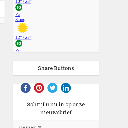
Share Buttons
Schrijf u nu in op onze
nieuwsbrief
Uw naam (*)