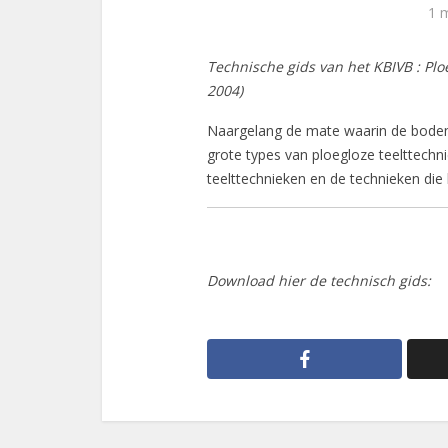
1 
Technische gids van het KBIVB : Ploe
2004)
Naargelang de mate waarin de bode
grote types van ploegloze teelttech
teelttechnieken en de technieken di
Download hier de technisch gids: