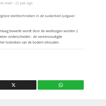
min read
22 jaar ago
gloze teelttechnieken in de suikerbiet (uitgave :
mlaag bewerkt wordt door de werktuigen worden 2
nieken onderscheiden : de vereenvoudigde
e het losbreken van de bodem inhouden.