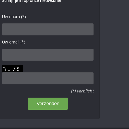
Schrijf je in op onze nieuwsbrief
Uw naam (*)
Uw email (*)
(*) verplicht