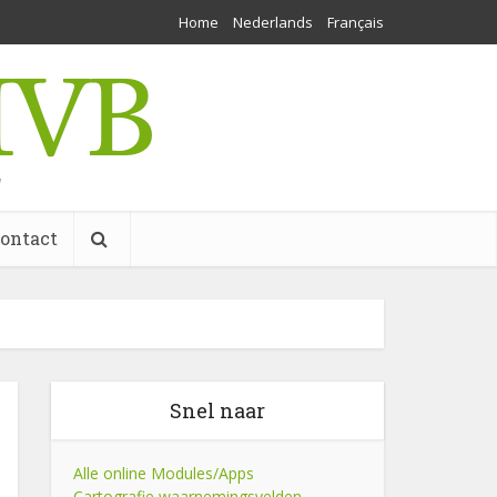
Home
Nederlands
Français
w
ontact
Snel naar
Alle online Modules/Apps
Cartografie waarnemingsvelden