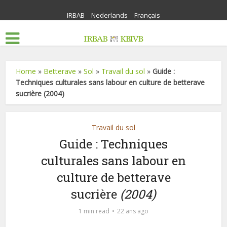
IRBAB
Nederlands
Français
Home
»
Betterave
»
Sol
»
Travail du sol
»
Guide :
Techniques culturales sans labour en culture de betterave
sucrière (2004)
Travail du sol
Guide : Techniques
culturales sans labour en
culture de betterave
sucrière
(2004)
1 min read
22 ans ago