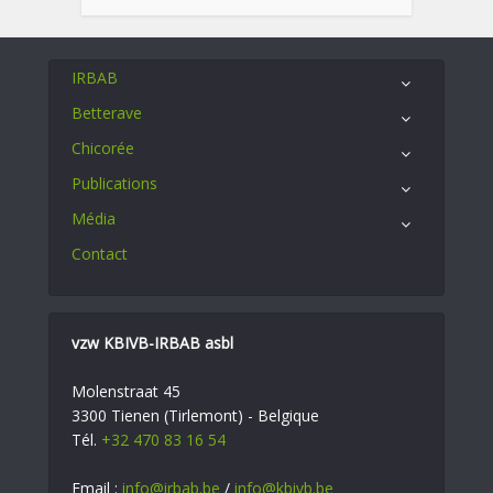
IRBAB
Betterave
Chicorée
Publications
Média
Contact
vzw KBIVB-IRBAB asbl
Molenstraat 45
3300 Tienen (Tirlemont) - Belgique
Tél.
+32 470 83 16 54
Email :
info@irbab.be
/
info@kbivb.be